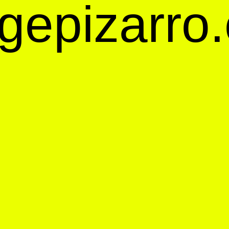
orgepizarr