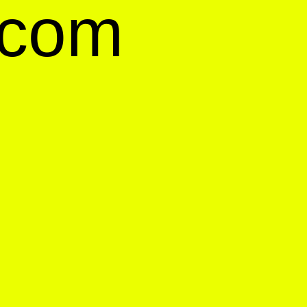
o.com